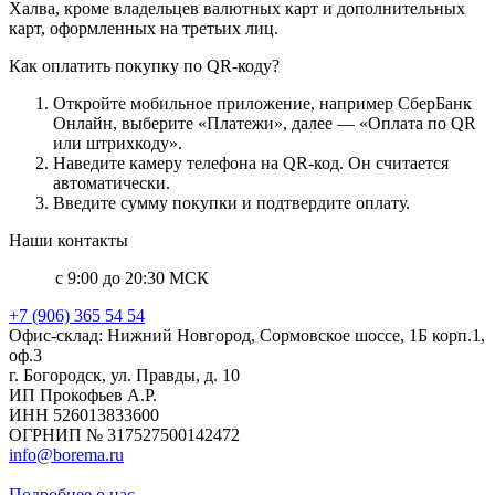
Халва, кроме владельцев валютных карт и дополнительных
карт, оформленных на третьих лиц.
Как оплатить покупку по QR-коду?
Откройте мобильное приложение, например СберБанк
Онлайн, выберите «Платежи», далее — «Оплата по QR
или штрихкоду».
Наведите камеру телефона на QR-код. Он считается
автоматически.
Введите сумму покупки и подтвердите оплату.
Наши контакты
с 9:00 до 20:30 МСК
+7 (906) 365 54 54
Офис-склад: Нижний Новгород, Сормовское шоссе, 1Б корп.1,
оф.3
г. Богородск, ул. Правды, д. 10
ИП Прокофьев А.Р.
ИНН 526013833600
ОГРНИП № 317527500142472
info@borema.ru
Подробнее о нас