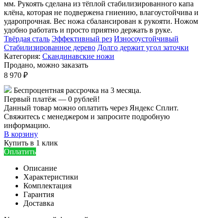
мм. Рукоять сделана из тёплой стабилизированного капа
клёна, которая не подвержена гниению, влагоустойчива и
ударопрочная. Вес ножа сбалансирован к рукояти. Ножом
удобно работать и просто приятно держать в руке.
Твёрдая сталь
Эффективный рез
Износоустойчивый
Стабилизированное дерево
Долго держит угол заточки
Категория:
Скандинавские ножи
Продано, можно заказать
8 970 ₽
Беспроцентная рассрочка на 3 месяца.
Первый платёж — 0 рублей!
Данный товар можно оплатить через Яндекс Сплит.
Свяжитесь с менеджером и запросите подробную
информацию.
В корзину
Купить в 1 клик
Оплатить
Описание
Характеристики
Комплектация
Гарантия
Доставка