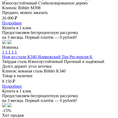
Износоустойчивый
Стабилизированное дерево
Клинок: Böhler M398
Продано, можно заказать
26 000 ₽
Подробнее
Купить в 1 клик
Предоставляем беспроцентную рассрочку
на 3 месяца. Первый платёж — 0 рублей!
Новинка
1
1
1
1
1
Нож из стали К340 Норвежский Tiur Pro версия β.
Твёрдая сталь
Износоустойчивый
Прочный и надёжный
Долго держит угол заточки
Клинок: кованая сталь Böhler K340
Товар в наличии
8 150 ₽
Подробнее
Купить в 1 клик
Предоставляем беспроцентную рассрочку
на 3 месяца. Первый платёж — 0 рублей!
-15%
Хит продаж