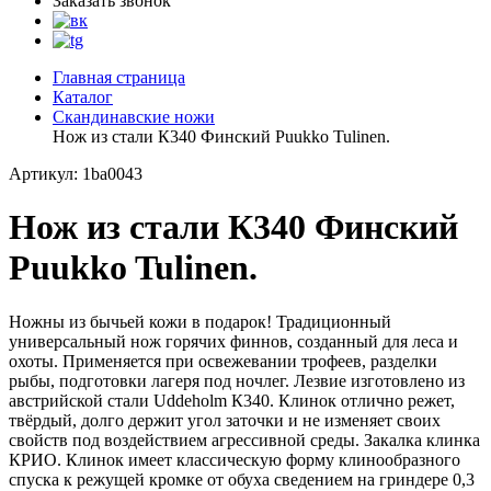
Заказать звонок
Главная страница
Каталог
Скандинавские ножи
Нож из стали К340 Финский Puukko Tulinen.
Артикул: 1ba0043
Нож из стали К340 Финский
Puukko Tulinen.
Ножны из бычьей кожи в подарок! Традиционный
универсальный нож горячих финнов, созданный для леса и
охоты. Применяется при освежевании трофеев, разделки
рыбы, подготовки лагеря под ночлег. Лезвие изготовлено из
австрийской стали Uddeholm К340. Клинок отлично режет,
твёрдый, долго держит угол заточки и не изменяет своих
свойств под воздействием агрессивной среды. Закалка клинка
КРИО. Клинок имеет классическую форму клинообразного
спуска к режущей кромке от обуха сведением на гриндере 0,3