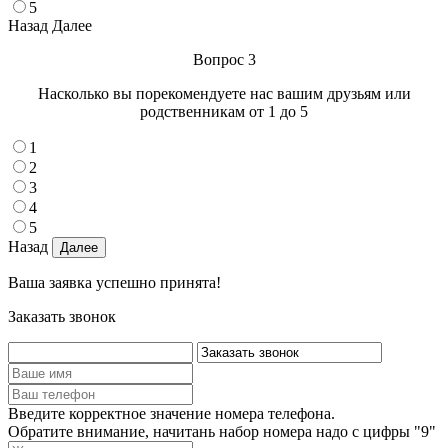
5
Назад
Далее
Вопрос 3
Насколько вы порекомендуете нас вашим друзьям или
родственникам от 1 до 5
1
2
3
4
5
Назад
Ваша заявка успешно принята!
Заказать звонок
Введите корректное значение номера телефона.
Обратите внимание, начитань набор номера надо с цифры "9"