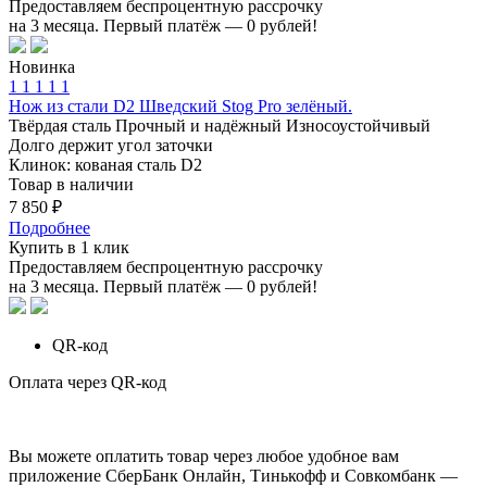
Предоставляем беспроцентную рассрочку
на 3 месяца. Первый платёж — 0 рублей!
Новинка
1
1
1
1
1
Нож из стали D2 Шведский Stog Pro зелёный.
Твёрдая сталь
Прочный и надёжный
Износоустойчивый
Долго держит угол заточки
Клинок: кованая сталь D2
Товар в наличии
7 850 ₽
Подробнее
Купить в 1 клик
Предоставляем беспроцентную рассрочку
на 3 месяца. Первый платёж — 0 рублей!
QR-код
Оплата через QR-код
Вы можете оплатить товар через любое удобное вам
приложение СберБанк Онлайн, Тинькофф и Совкомбанк —