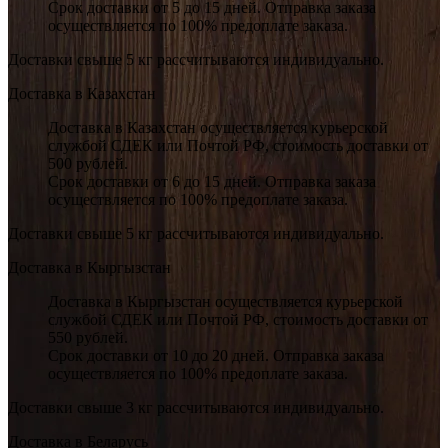
Срок доставки от 5 до 15 дней. Отправка заказа
осуществляется по 100% предоплате заказа.
Доставки свыше 5 кг рассчитываются индивидуально.
Доставка в Казахстан
Доставка в Казахстан осуществляется курьерской
службой СДЕК или Почтой РФ, стоимость доставки от
500 рублей.
Срок доставки от 6 до 15 дней. Отправка заказа
осуществляется по 100% предоплате заказа.
Доставки свыше 5 кг рассчитываются индивидуально.
Доставка в Кыргызстан
Доставка в Кыргызстан осуществляется курьерской
службой СДЕК или Почтой РФ, стоимость доставки от
550 рублей.
Срок доставки от 10 до 20 дней. Отправка заказа
осуществляется по 100% предоплате заказа.
Доставки свыше 3 кг рассчитываются индивидуально.
Доставка в Беларусь