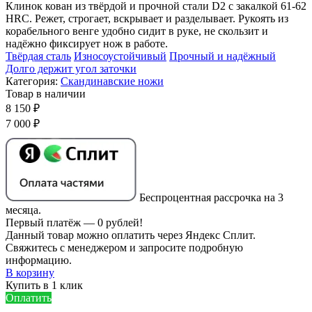
Клинок кован из твёрдой и прочной стали D2 с закалкой 61-62
HRC. Режет, строгает, вскрывает и разделывает. Рукоять из
корабельного венге удобно сидит в руке, не скользит и
надёжно фиксирует нож в работе.
Твёрдая сталь
Износоустойчивый
Прочный и надёжный
Долго держит угол заточки
Категория:
Скандинавские ножи
Товар в наличии
8 150 ₽
7 000 ₽
Беспроцентная рассрочка на 3
месяца.
Первый платёж — 0 рублей!
Данный товар можно оплатить через Яндекс Сплит.
Свяжитесь с менеджером и запросите подробную
информацию.
В корзину
Купить в 1 клик
Оплатить