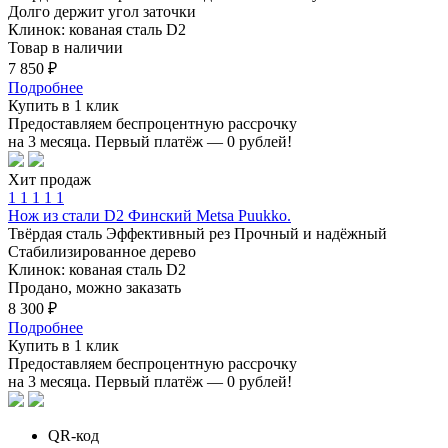
Долго держит угол заточки
Клинок: кованая сталь D2
Товар в наличии
7 850 ₽
Подробнее
Купить в 1 клик
Предоставляем беспроцентную рассрочку
на 3 месяца. Первый платёж — 0 рублей!
Хит продаж
1
1
1
1
1
Нож из стали D2 Финский Metsa Puukko.
Твёрдая сталь
Эффективный рез
Прочный и надёжный
Стабилизированное дерево
Клинок: кованая сталь D2
Продано, можно заказать
8 300 ₽
Подробнее
Купить в 1 клик
Предоставляем беспроцентную рассрочку
на 3 месяца. Первый платёж — 0 рублей!
QR-код