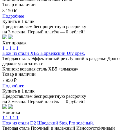
Товар в наличии
8 150 ₽
Подробнее
Купить в 1 клик
Предоставляем беспроцентную рассрочку
на 3 месяца. Первый платёж — 0 рублей!
Хит продаж
1
1
1
1
1
Нож из стали ХВ5 Норвежский Ulv орех.
Твёрдая сталь
Эффективный рез
Лучший в разделке
Долго
держит угол заточки
Клинок: кованая сталь ХВ5 «алмазка»
Товар в наличии
7 950 ₽
Подробнее
Купить в 1 клик
Предоставляем беспроцентную рассрочку
на 3 месяца. Первый платёж — 0 рублей!
Новинка
1
1
1
1
1
Нож из стали D2 Шведский Stog Pro зелёный.
Твёрдая сталь
Прочный и надёжный
Износоустойчивый