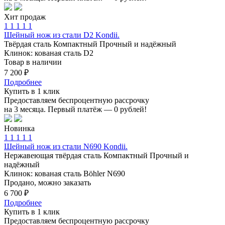
Хит продаж
1
1
1
1
1
Шейный нож из стали D2 Kondii.
Твёрдая сталь
Компактный
Прочный и надёжный
Клинок: кованая сталь D2
Товар в наличии
7 200 ₽
Подробнее
Купить в 1 клик
Предоставляем беспроцентную рассрочку
на 3 месяца. Первый платёж — 0 рублей!
Новинка
1
1
1
1
1
Шейный нож из стали N690 Kondii.
Нержавеющая твёрдая сталь
Компактный
Прочный и
надёжный
Клинок: кованая сталь Böhler N690
Продано, можно заказать
6 700 ₽
Подробнее
Купить в 1 клик
Предоставляем беспроцентную рассрочку