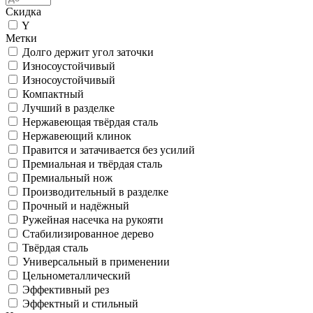
Скидка
Y
Метки
Долго держит угол заточки
Износоустойчивый
Износоустойчивый
Компактный
Лучший в разделке
Нержавеющая твёрдая сталь
Нержавеющий клинок
Правится и затачивается без усилий
Премиальная и твёрдая сталь
Премиальный нож
Производительный в разделке
Прочный и надёжный
Ружейная насечка на рукояти
Стабилизированное дерево
Твёрдая сталь
Универсальный в применении
Цельнометаллический
Эффективный рез
Эффектный и стильный