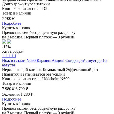
Долго держит угол заточки
Клинок: кованая сталь D2
Товар в наличии
7 700 ₽
Подробнее
Купить в 1 клик
Предоставляем беспроцентную рассрочку
на 3 месяца. Первый платёж — 0 рублей!
-17%
Хит продаж
1
1
1
1
1
Нож из стали N690 Карьяла.Акция! Скидка действует до 16
августа
Нержавеющий клинок
Компактный
Эффективный рез
Правится и затачивается без усилий
Клинок: кованая сталь Uddeholm N690
Товар в наличии
7 980 ₽
6 700 ₽
Экономия 1 280 ₽
Подробнее
Купить в 1 клик
Предоставляем беспроцентную рассрочку
на 3 месяца. Первый платёж — 0 рублей!