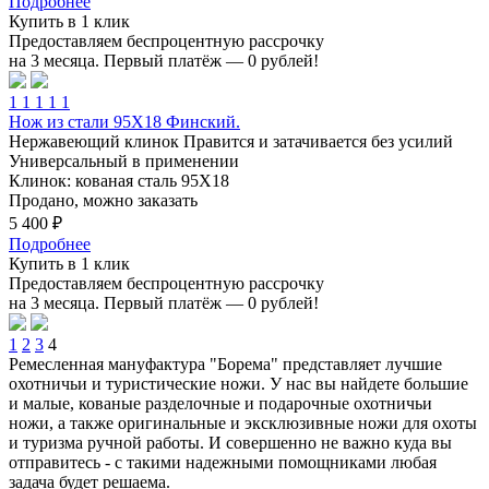
Подробнее
Купить в 1 клик
Предоставляем беспроцентную рассрочку
на 3 месяца. Первый платёж — 0 рублей!
1
1
1
1
1
Нож из стали 95Х18 Финский.
Нержавеющий клинок
Правится и затачивается без усилий
Универсальный в применении
Клинок: кованая сталь 95Х18
Продано, можно заказать
5 400 ₽
Подробнее
Купить в 1 клик
Предоставляем беспроцентную рассрочку
на 3 месяца. Первый платёж — 0 рублей!
1
2
3
4
Ремесленная мануфактура "Борема" представляет лучшие
охотничьи и туристические ножи. У нас вы найдете большие
и малые, кованые разделочные и подарочные охотничьи
ножи, а также оригинальные и эксклюзивные ножи для охоты
и туризма ручной работы. И совершенно не важно куда вы
отправитесь - с такими надежными помощниками любая
задача будет решаема.