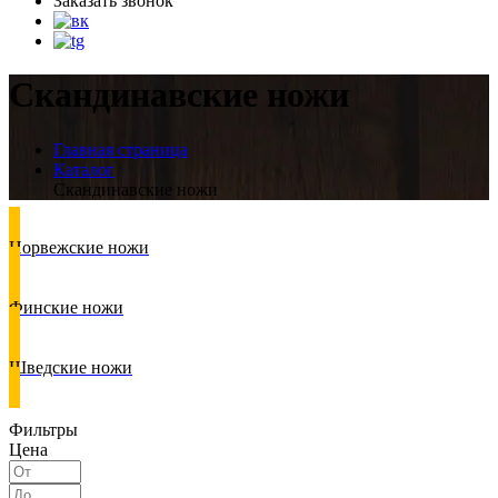
Заказать звонок
Скандинавские ножи
Главная страница
Каталог
Скандинавские ножи
Норвежские ножи
Финские ножи
Шведские ножи
Фильтры
Цена