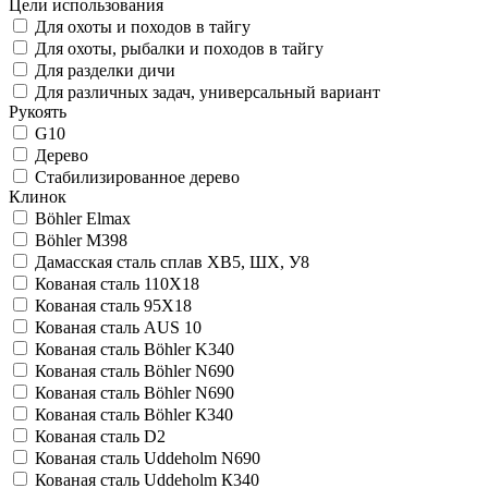
Цели использования
Для охоты и походов в тайгу
Для охоты, рыбалки и походов в тайгу
Для разделки дичи
Для различных задач, универсальный вариант
Рукоять
G10
Дерево
Стабилизированное дерево
Клинок
Böhler Elmax
Böhler M398
Дамасская сталь сплав ХВ5, ШХ, У8
Кованая сталь 110Х18
Кованая сталь 95Х18
Кованая сталь AUS 10
Кованая сталь Böhler K340
Кованая сталь Böhler N690
Кованая сталь Böhler N690
Кованая сталь Böhler К340
Кованая сталь D2
Кованая сталь Uddeholm N690
Кованая сталь Uddeholm К340