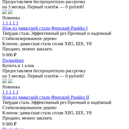
Предоставляем беспроцентную рассрочку
на 3 месяца. Первый платёж — 0 рублей!
Новинка
1
1
1
1
1
Нож из дамасской стали Финский Puukko I
Твёрдая сталь
Эффективный рез
Прочный и надёжный
Стабилизированное дерево
Клинок: дамасская сталь сплав ХВ5, ШХ, У8
Продано, можно заказать
9 000 ₽
Подробнее
Купить в 1 клик
Предоставляем беспроцентную рассрочку
на 3 месяца. Первый платёж — 0 рублей!
Новинка
1
1
1
1
1
Нож из дамасской стали Финский Puukko II
Твёрдая сталь
Эффективный рез
Прочный и надёжный
Стабилизированное дерево
Клинок: дамасская сталь сплав ХВ5, ШХ, У8
Продано, можно заказать
9 000 ₽