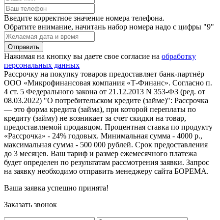
Введите корректное значение номера телефона.
Обратите внимание, начитань набор номера надо с цифры "9"
Нажимая на кнопку вы даете свое согласие на
обработку
персональных данных
Рассрочку на покупку товаров предоставляет банк-партнёр
ООО «Микрофинансовая компания «Т-Финанс». Согласно п.
4 ст. 5 Федерального закона от 21.12.2013 N 353-ФЗ (ред. от
08.03.2022) "О потребительском кредите (займе)": Рассрочка
— это форма кредита (займа), при которой переплаты по
кредиту (займу) не возникает за счет скидки на товар,
предоставляемой продавцом. Процентная ставка по продукту
«Рассрочка» - 24% годовых. Минимальная сумма - 4000 р.,
максимальная сумма - 500 000 рублей. Срок предоставления
до 3 месяцев. Ваш тариф и размер ежемесячного платежа
будет определен по результатам рассмотрения заявки. Запрос
на заявку необходимо отправить менеджеру сайта БОРЕМА.
Ваша заявка успешно принята!
Заказать звонок