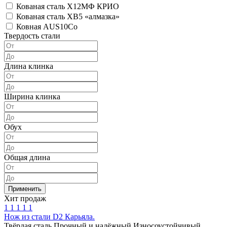
Кованая сталь Х12МФ КРИО
Кованая сталь ХВ5 «алмазка»
Ковная AUS10Co
Твердость стали
Длина клинка
Ширина клинка
Обух
Общая длина
Хит продаж
1
1
1
1
1
Нож из стали D2 Карьяла.
Твёрдая сталь
Прочный и надёжный
Износоустойчивый