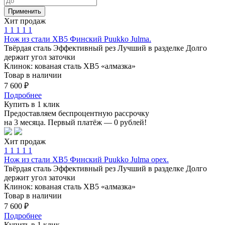
Хит продаж
1
1
1
1
1
Нож из стали ХВ5 Финский Puukko Julma.
Твёрдая сталь
Эффективный рез
Лучший в разделке
Долго
держит угол заточки
Клинок: кованая сталь ХВ5 «алмазка»
Товар в наличии
7 600 ₽
Подробнее
Купить в 1 клик
Предоставляем беспроцентную рассрочку
на 3 месяца. Первый платёж — 0 рублей!
Хит продаж
1
1
1
1
1
Нож из стали ХВ5 Финский Puukko Julma орех.
Твёрдая сталь
Эффективный рез
Лучший в разделке
Долго
держит угол заточки
Клинок: кованая сталь ХВ5 «алмазка»
Товар в наличии
7 600 ₽
Подробнее
Купить в 1 клик