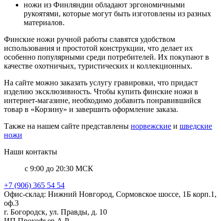
ножи из Финляндии обладают эргономичными
рукоятями, которые могут быть изготовлены из разных
материалов.
Финские ножи ручной работы славятся удобством
использования и простотой конструкции, что делает их
особенно популярными среди потребителей. Их покупают в
качестве охотничьих, туристических и коллекционных.
На сайте можно заказать услугу гравировки, что придаст
изделию эксклюзивность. Чтобы купить финские ножи в
интернет-магазине, необходимо добавить понравившийся
товар в «Корзину» и завершить оформление заказа.
Также на нашем сайте представлены
норвежские
и
шведские
ножи
Наши контакты
с 9:00 до 20:30 МСК
+7 (906) 365 54 54
Офис-склад: Нижний Новгород, Сормовское шоссе, 1Б корп.1,
оф.3
г. Богородск, ул. Правды, д. 10
ИП Прокофьев А.Р.