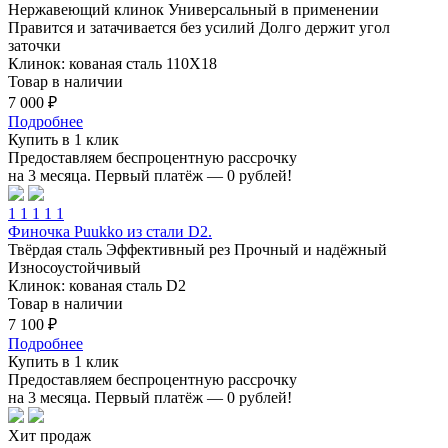
Нержавеющий клинок
Универсальный в применении
Правится и затачивается без усилий
Долго держит угол
заточки
Клинок: кованая сталь 110Х18
Товар в наличии
7 000 ₽
Подробнее
Купить в 1 клик
Предоставляем беспроцентную рассрочку
на 3 месяца. Первый платёж — 0 рублей!
1
1
1
1
1
Финочка Puukko из стали D2.
Твёрдая сталь
Эффективный рез
Прочный и надёжный
Износоустойчивый
Клинок: кованая сталь D2
Товар в наличии
7 100 ₽
Подробнее
Купить в 1 клик
Предоставляем беспроцентную рассрочку
на 3 месяца. Первый платёж — 0 рублей!
Хит продаж