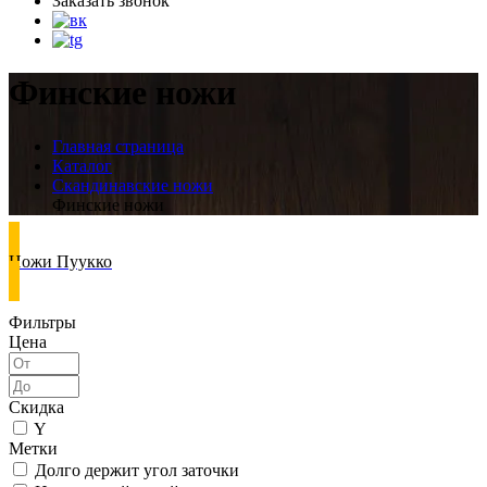
Заказать звонок
Финские ножи
Главная страница
Каталог
Скандинавские ножи
Финские ножи
Ножи Пуукко
Фильтры
Цена
Скидка
Y
Метки
Долго держит угол заточки