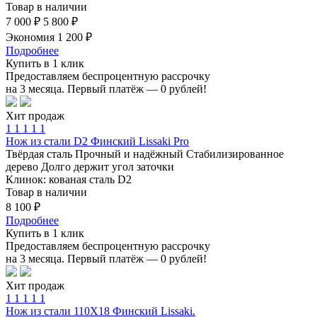
Товар в наличии
7 000 ₽
5 800 ₽
Экономия 1 200 ₽
Подробнее
Купить в 1 клик
Предоставляем беспроцентную рассрочку
на 3 месяца. Первый платёж — 0 рублей!
Хит продаж
1
1
1
1
1
Нож из стали D2 Финский Lissaki Pro
Твёрдая сталь
Прочный и надёжный
Стабилизированное
дерево
Долго держит угол заточки
Клинок: кованая сталь D2
Товар в наличии
8 100 ₽
Подробнее
Купить в 1 клик
Предоставляем беспроцентную рассрочку
на 3 месяца. Первый платёж — 0 рублей!
Хит продаж
1
1
1
1
1
Нож из стали 110Х18 Финский Lissaki.