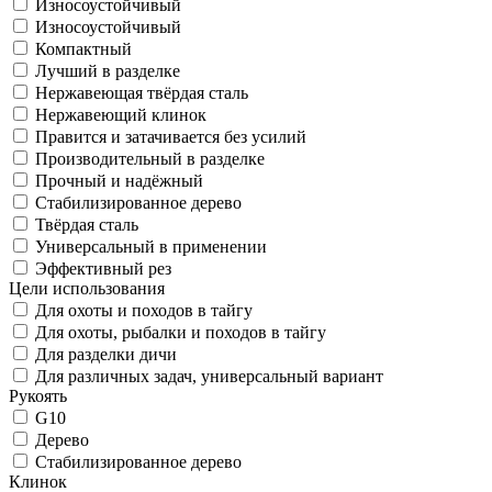
Износоустойчивый
Износоустойчивый
Компактный
Лучший в разделке
Нержавеющая твёрдая сталь
Нержавеющий клинок
Правится и затачивается без усилий
Производительный в разделке
Прочный и надёжный
Стабилизированное дерево
Твёрдая сталь
Универсальный в применении
Эффективный рез
Цели использования
Для охоты и походов в тайгу
Для охоты, рыбалки и походов в тайгу
Для разделки дичи
Для различных задач, универсальный вариант
Рукоять
G10
Дерево
Стабилизированное дерево
Клинок