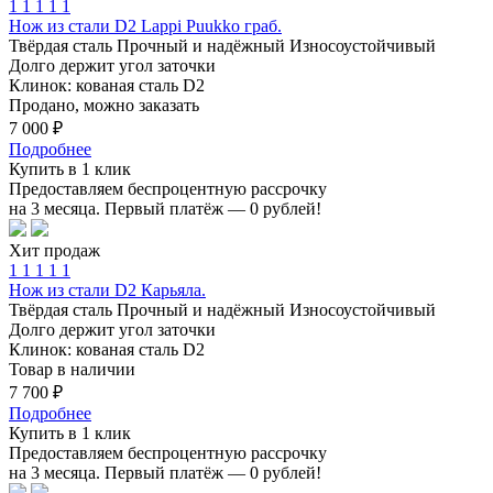
1
1
1
1
1
Нож из стали D2 Lappi Puukko граб.
Твёрдая сталь
Прочный и надёжный
Износоустойчивый
Долго держит угол заточки
Клинок: кованая сталь D2
Продано, можно заказать
7 000 ₽
Подробнее
Купить в 1 клик
Предоставляем беспроцентную рассрочку
на 3 месяца. Первый платёж — 0 рублей!
Хит продаж
1
1
1
1
1
Нож из стали D2 Карьяла.
Твёрдая сталь
Прочный и надёжный
Износоустойчивый
Долго держит угол заточки
Клинок: кованая сталь D2
Товар в наличии
7 700 ₽
Подробнее
Купить в 1 клик
Предоставляем беспроцентную рассрочку
на 3 месяца. Первый платёж — 0 рублей!