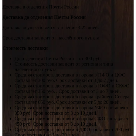
Доставка в отделения Почты России
Доставка до отделения Почты России
Доставка осуществляется в течение 3-25 дней.
Срок доставки зависит от населённого пункта.
Стоимость доставки
До отделения Почты России – от 300 руб.
Стоимость доставки зависит от региона и типа
населённого пункта.
Средняя стоимость доставки в города в ПФО и ЦФО
составляет 300 руб. Срок доставки от 3 до 7 дней.
Средняя стоимость доставки в города в ЮФО и СКФО
составляет 350 руб. . Срок доставки от 3 до 7 дней.
Средняя стоимость доставки в города крайнего Севера
составляет 650 руб. Срок доставки от 5 до 20 дней.
Средняя стоимость доставки в города УФО составляет
350 руб. Срок доставки от 3 до 10 дней.
Средняя стоимость доставки в города СФО составляет
450 руб. Срок доставки от 3 до 10 дней.
Средняя стоимость доставки в ДФО составляет 700 руб.
Срок доставки от 5 до 20 дней.