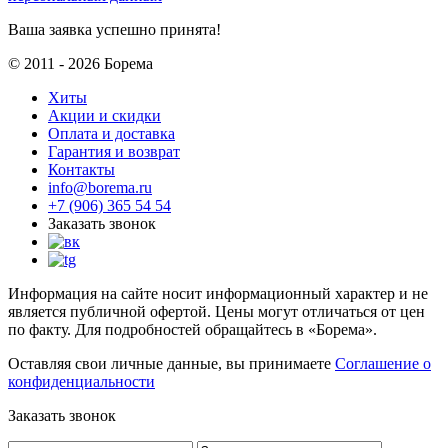
Ваша заявка успешно принята!
© 2011 - 2026 Борема
Хиты
Акции и скидки
Оплата и доставка
Гарантия и возврат
Контакты
info@borema.ru
+7 (906) 365 54 54
Заказать звонок
Информация на сайте носит информационный характер и не
является публичной офертой. Цены могут отличаться от цен
по факту. Для подробностей обращайтесь в «Борема».
Оставляя свои личные данные, вы принимаете
Соглашение о
конфиденциальности
Заказать звонок