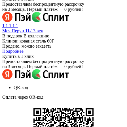
Предоставляем беспроцентную рассрочку
на 3 месяца. Первый платёж — 0 рублей!
1
1
1
1
1
Меч Перун 11-13 век
В подарок
В коллекцию
Клинок: кованая сталь 60Г
Продано, можно заказать
Подробнее
Купить в 1 клик
Предоставляем беспроцентную рассрочку
на 3 месяца. Первый платёж — 0 рублей!
QR-код
Оплата через QR-код