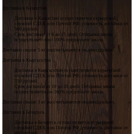
Доставка в Казахстан
Доставка в Казахстан осуществляется курьерской
службой СДЕК или Почтой РФ, стоимость доставки от
500 рублей.
Срок доставки от 6 до 15 дней. Отправка заказа
осуществляется по 100% предоплате заказа.
Доставки свыше 5 кг рассчитываются индивидуально.
Доставка в Кыргызстан
Доставка в Кыргызстан осуществляется курьерской
службой СДЕК или Почтой РФ, стоимость доставки от
550 рублей.
Срок доставки от 10 до 20 дней. Отправка заказа
осуществляется по 100% предоплате заказа.
Доставки свыше 3 кг рассчитываются индивидуально.
Доставка в Беларусь
Доставка в Беларусь осуществляется курьерской
службой СДЕК или Почтой РФ, стоимость доставки от
400 рублей.