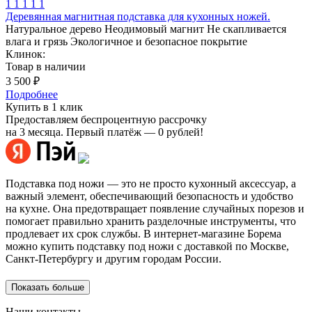
1
1
1
1
1
Деревянная магнитная подставка для кухонных ножей.
Натуральное дерево
Неодимовый магнит
Не скапливается
влага и грязь
Экологичное и безопасное покрытие
Клинок:
Товар в наличии
3 500 ₽
Подробнее
Купить в 1 клик
Предоставляем беспроцентную рассрочку
на 3 месяца. Первый платёж — 0 рублей!
Подставка под ножи — это не просто кухонный аксессуар, а
важный элемент, обеспечивающий безопасность и удобство
на кухне. Она предотвращает появление случайных порезов и
помогает правильно хранить разделочные инструменты, что
продлевает их срок службы. В интернет-магазине Борема
можно купить подставку под ножи с доставкой по Москве,
Санкт-Петербургу и другим городам России.
Показать больше
Наши контакты