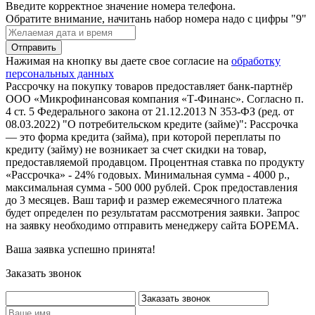
Введите корректное значение номера телефона.
Обратите внимание, начитань набор номера надо с цифры "9"
Нажимая на кнопку вы даете свое согласие на
обработку
персональных данных
Рассрочку на покупку товаров предоставляет банк-партнёр
ООО «Микрофинансовая компания «Т-Финанс». Согласно п.
4 ст. 5 Федерального закона от 21.12.2013 N 353-ФЗ (ред. от
08.03.2022) "О потребительском кредите (займе)": Рассрочка
— это форма кредита (займа), при которой переплаты по
кредиту (займу) не возникает за счет скидки на товар,
предоставляемой продавцом. Процентная ставка по продукту
«Рассрочка» - 24% годовых. Минимальная сумма - 4000 р.,
максимальная сумма - 500 000 рублей. Срок предоставления
до 3 месяцев. Ваш тариф и размер ежемесячного платежа
будет определен по результатам рассмотрения заявки. Запрос
на заявку необходимо отправить менеджеру сайта БОРЕМА.
Ваша заявка успешно принята!
Заказать звонок