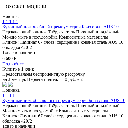
ПОХОЖИЕ
МОДЕЛИ
Новинка
1
1
1
1
1
Кухонный нож хлебный премиум серия Бриз сталь AUS 10
Нержавеющий клинок
Твёрдая сталь
Прочный и надёжный
Можно мыть в посудомойке
Композитные материалы
Клинок: Ламинат 67 слоёв: сердцевина кованая сталь AUS 10,
обкладка 420J2
Товар в наличии
6 600 ₽
Подробнее
Купить в 1 клик
Предоставляем беспроцентную рассрочку
на 3 месяца. Первый платёж — 0 рублей!
Новинка
1
1
1
1
1
Кухонный нож обвалочный премиум серия Бриз сталь AUS 10
Нержавеющий клинок
Твёрдая сталь
Прочный и надёжный
Можно мыть в посудомойке
Композитные материалы
Клинок: Ламинат 67 слоёв: сердцевина кованая сталь AUS 10,
обкладка 420J2
Товар в наличии