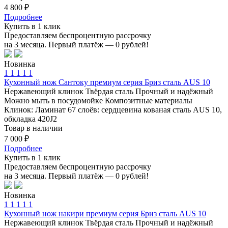
4 800 ₽
Подробнее
Купить в 1 клик
Предоставляем беспроцентную рассрочку
на 3 месяца. Первый платёж — 0 рублей!
Новинка
1
1
1
1
1
Кухонный нож Сантоку премиум серия Бриз сталь AUS 10
Нержавеющий клинок
Твёрдая сталь
Прочный и надёжный
Можно мыть в посудомойке
Композитные материалы
Клинок: Ламинат 67 слоёв: сердцевина кованая сталь AUS 10,
обкладка 420J2
Товар в наличии
7 000 ₽
Подробнее
Купить в 1 клик
Предоставляем беспроцентную рассрочку
на 3 месяца. Первый платёж — 0 рублей!
Новинка
1
1
1
1
1
Кухонный нож накири премиум серия Бриз сталь AUS 10
Нержавеющий клинок
Твёрдая сталь
Прочный и надёжный