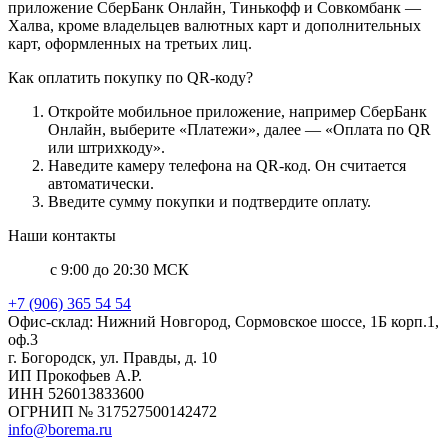
приложение СберБанк Онлайн, Тинькофф и Совкомбанк —
Халва, кроме владельцев валютных карт и дополнительных
карт, оформленных на третьих лиц.
Как оплатить покупку по QR-коду?
Откройте мобильное приложение, например СберБанк
Онлайн, выберите «Платежи», далее — «Оплата по QR
или штрихкоду».
Наведите камеру телефона на QR-код. Он считается
автоматически.
Введите сумму покупки и подтвердите оплату.
Наши контакты
с 9:00 до 20:30 МСК
+7 (906) 365 54 54
Офис-склад: Нижний Новгород, Сормовское шоссе, 1Б корп.1,
оф.3
г. Богородск, ул. Правды, д. 10
ИП Прокофьев А.Р.
ИНН 526013833600
ОГРНИП № 317527500142472
info@borema.ru