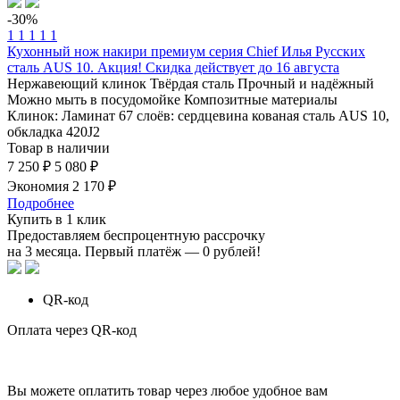
-30%
1
1
1
1
1
Кухонный нож накири премиум серия Chief Илья Русских
сталь AUS 10. Акция! Скидка действует до 16 августа
Нержавеющий клинок
Твёрдая сталь
Прочный и надёжный
Можно мыть в посудомойке
Композитные материалы
Клинок: Ламинат 67 слоёв: сердцевина кованая сталь AUS 10,
обкладка 420J2
Товар в наличии
7 250 ₽
5 080 ₽
Экономия 2 170 ₽
Подробнее
Купить в 1 клик
Предоставляем беспроцентную рассрочку
на 3 месяца. Первый платёж — 0 рублей!
QR-код
Оплата через QR-код
Вы можете оплатить товар через любое удобное вам