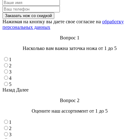
Нажимая на кнопку вы даете свое согласие на
обработку
персональных данных
Вопрос 1
Насколько вам важна заточка ножа от 1 до 5
1
2
3
4
5
Назад
Далее
Вопрос 2
Оцените наш ассортимент от 1 до 5
1
2
3