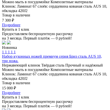
Можно мыть в посудомойке
Композитные материалы
Клинок: Ламинат 67 слоёв: сердцевина кованая сталь AUS 10,
обкладка 420J2
Товар в наличии
7 300 ₽
Подробнее
Купить в 1 клик
Предоставляем беспроцентную рассрочку
на 3 месяца. Первый платёж — 0 рублей!
Новинка
1
1
1
1
1
Набор кухонных ножей премиум серия Бриз сталь AUS 10,
три ножа.
Нержавеющий клинок
Твёрдая сталь
Прочный и надёжный
Можно мыть в посудомойке
Композитные материалы
Клинок: Ламинат 67 слоёв: сердцевина кованая сталь AUS 10,
обкладка 420J2
Товар в наличии
15 000 ₽
Подробнее
Купить в 1 клик
Предоставляем беспроцентную рассрочку
на 3 месяца. Первый платёж — 0 рублей!