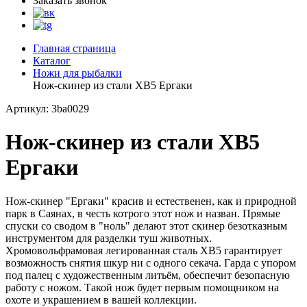
Заказать звонок
Главная страница
Каталог
Ножи для рыбалки
Нож-скинер из стали ХВ5 Ергаки
Артикул: 3ba0029
Нож-скинер из стали ХВ5
Ергаки
Нож-скинер "Ергаки" красив и естественен, как и природной
парк в Саянах, в честь котрого этот нож и назван. Прямые
спуски со сводом в "ноль" делают этот скинер безотказным
инструментом для разделки туш животных.
Хромовольфрамовая легированная сталь ХВ5 гарантирует
возможность снятия шкур ни с одного секача. Гарда с упором
под палец с художественным литьём, обеспечит безопасную
работу с ножом. Такой нож будет первым помощником на
охоте и украшением в вашей коллекции.