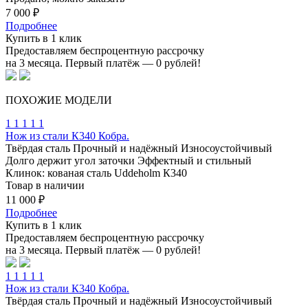
7 000 ₽
Подробнее
Купить в 1 клик
Предоставляем беспроцентную рассрочку
на 3 месяца. Первый платёж — 0 рублей!
ПОХОЖИЕ
МОДЕЛИ
1
1
1
1
1
Нож из стали К340 Кобра.
Твёрдая сталь
Прочный и надёжный
Износоустойчивый
Долго держит угол заточки
Эффектный и стильный
Клинок: кованая сталь Uddeholm К340
Товар в наличии
11 000 ₽
Подробнее
Купить в 1 клик
Предоставляем беспроцентную рассрочку
на 3 месяца. Первый платёж — 0 рублей!
1
1
1
1
1
Нож из стали К340 Кобра.
Твёрдая сталь
Прочный и надёжный
Износоустойчивый