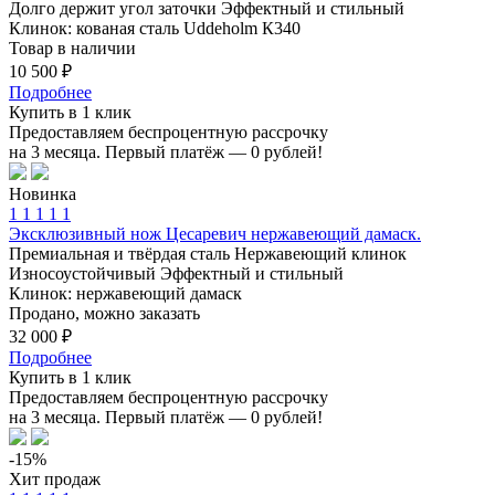
Долго держит угол заточки
Эффектный и стильный
Клинок: кованая сталь Uddeholm К340
Товар в наличии
10 500 ₽
Подробнее
Купить в 1 клик
Предоставляем беспроцентную рассрочку
на 3 месяца. Первый платёж — 0 рублей!
Новинка
1
1
1
1
1
Эксклюзивный нож Цесаревич нержавеющий дамаск.
Премиальная и твёрдая сталь
Нержавеющий клинок
Износоустойчивый
Эффектный и стильный
Клинок: нержавеющий дамаск
Продано, можно заказать
32 000 ₽
Подробнее
Купить в 1 клик
Предоставляем беспроцентную рассрочку
на 3 месяца. Первый платёж — 0 рублей!
-15%
Хит продаж