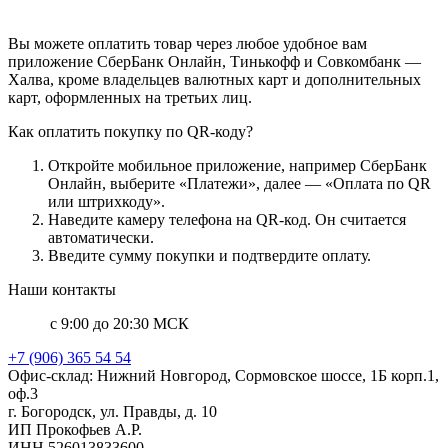
Вы можете оплатить товар через любое удобное вам
приложение СберБанк Онлайн, Тинькофф и Совкомбанк —
Халва, кроме владельцев валютных карт и дополнительных
карт, оформленных на третьих лиц.
Как оплатить покупку по QR-коду?
Откройте мобильное приложение, например СберБанк
Онлайн, выберите «Платежи», далее — «Оплата по QR
или штрихкоду».
Наведите камеру телефона на QR-код. Он считается
автоматически.
Введите сумму покупки и подтвердите оплату.
Наши контакты
с 9:00 до 20:30 МСК
+7 (906) 365 54 54
Офис-склад: Нижний Новгород, Сормовское шоссе, 1Б корп.1,
оф.3
г. Богородск, ул. Правды, д. 10
ИП Прокофьев А.Р.
ИНН 526013833600