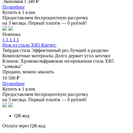
Экономия 1 340 ₽
Подробнее
Купить в 1 клик
Предоставляем беспроцентную рассрочку
на 3 месяца. Первый платёж — 0 рублей!
Новинка
1
1
1
1
1
Нож из стали ХВ5 Кречет.
Твёрдая сталь
Эффективный рез
Лучший в разделке
Композитные материалы
Долго держит угол заточки
Клинок: Хромовольфрамовая легированная сталь ХВ5
"алмазка"
Продано, можно заказать
10 500 ₽
Подробнее
Купить в 1 клик
Предоставляем беспроцентную рассрочку
на 3 месяца. Первый платёж — 0 рублей!
QR-код
Оплата через QR-код